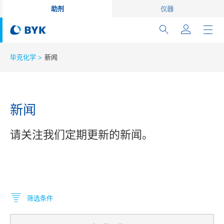
助剂
仪器
毕克化学
新闻
新闻
请关注我们定期更新的新闻。
筛选条件