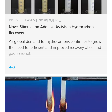
PRESS RELEASES | 2019年9月30日
Novel Stimulation Additive Assists in Hydrocarbon
Recovery
As global demand for hydrocarbons continues to grow,
the need for efficient and improved recovery of oil and
gas is crucial.
更多