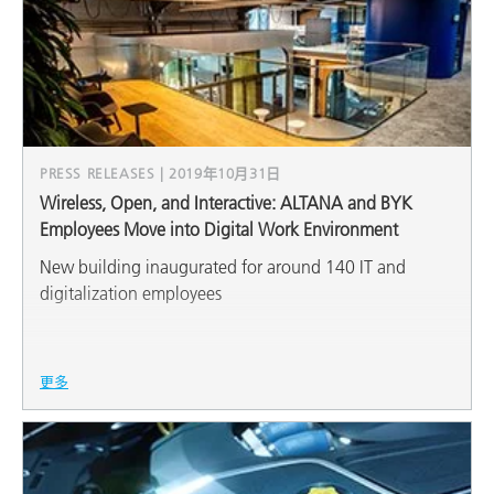
PRESS RELEASES | 2019年10月31日
Wireless, Open, and Interactive: ALTANA and BYK
Employees Move into Digital Work Environment
New building inaugurated for around 140 IT and
digitalization employees
更多