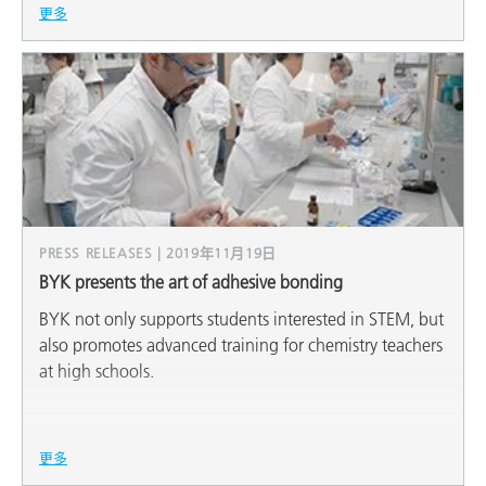
更多
PRESS RELEASES | 2019年11月19日
BYK presents the art of adhesive bonding
BYK not only supports students interested in STEM, but
also promotes advanced training for chemistry teachers
at high schools.
更多