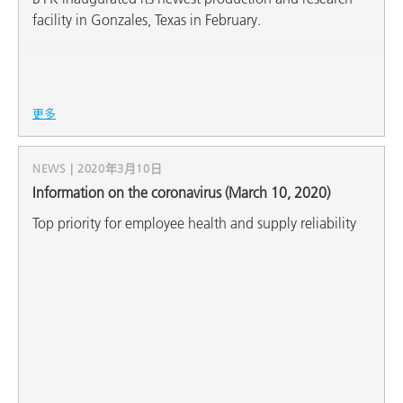
facility in Gonzales, Texas in February.
更多
NEWS | 2020年3月10日
Information on the coronavirus (March 10, 2020)
Top priority for employee health and supply reliability