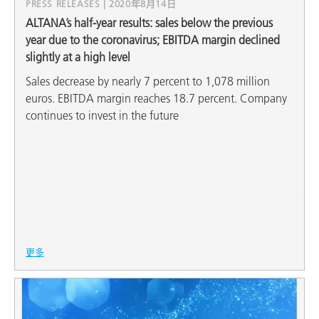
PRESS RELEASES | 2020年8月14日
ALTANA’s half-year results: sales below the previous
year due to the coronavirus; EBITDA margin declined
slightly at a high level
Sales decrease by nearly 7 percent to 1,078 million
euros. EBITDA margin reaches 18.7 percent. Company
continues to invest in the future
更多