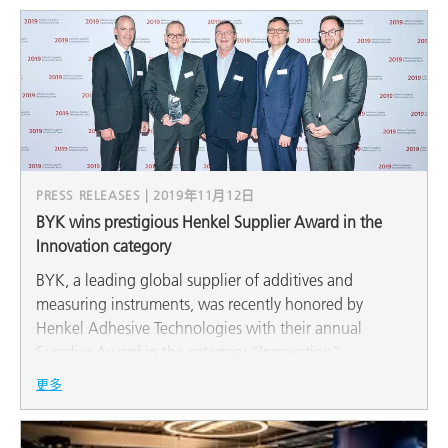
PRESS RELEASES | 2019年11月12日
BYK wins prestigious Henkel Supplier Award in the
Innovation category
BYK, a leading global supplier of additives and
measuring instruments, was recently honored by
Henkel Adhesive Technologies with their annual
Supplier Award in the category “Innovation”.
更多