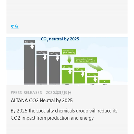
更多
PRESS RELEASES | 2020年3月9日
ALTANA CO2 Neutral by 2025
By 2025 the specialty chemicals group will reduce its
CO2 impact from production and energy