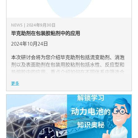
NEWS | 2024年9月30日
毕克助剂在包装胶粘剂中的应用
2024年10月24日
本次研讨会将为您介绍毕克助剂包括流变助剂、消泡
剂以及表面助剂在包装用胶粘剂包括水性、反应型和
热熔胶中的应用。重点介绍如何在不同体系中筛选合
适的消泡剂和表面助剂，在食品接触应用中助剂最新
更多
发展，附着力促进剂在热熔胶的应用以及流变助剂在
水性和反应型包装胶中的应用，研讨会结束后有在线
答疑和互动环节。