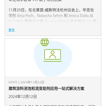
11月20日，在北莱茵-威斯特法伦州议会上，毕克化
学的 Anja Fisch、Natascha Sehrin 和 Jessica Datta 从
VCI NRW 董事会主席 Thomas Wessel 手中接过 VCI 数
字化特别奖。这一奖项旨在表彰毕克化学数字健康服
更多
务的成功变革，该服务适应不断增长的移动工作趋
势，并且覆盖全德国毕克化学同事，确保了健康和福
祉将在未来继续在毕克化学中发挥核心作用。
NEWS | 2024年11月22日
建筑涂料消泡和流变助剂应用一站式解决方案
2024年12月12日