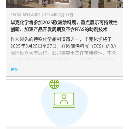
PRESS RELEASES | 2024年12月11日
毕克化学将参加2025欧洲涂料展，重点展示可持续性
创新、加速产品开发周期及不含PFAS的助剂技术
作为领先的特殊化学品制造商之一，毕克化学将于
2025年3月25日至27日，在欧洲涂料展（ECS）的3A
展厅设立大型展位。公司将突出其在可持续性、不含
PFAS助剂以及加快产品测试和开发周期方面的最新创
新成果。这些举措体现了毕克化学致力于推动涂料、
更多
印刷油墨和胶粘剂行业向可持续未来迈进的决心