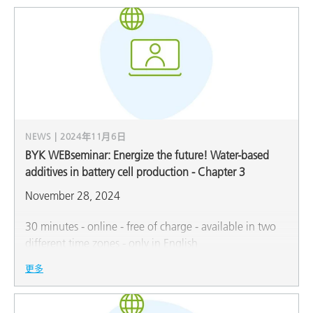
NEWS | 2024年11月6日
BYK WEBseminar: Energize the future! Water-based
additives in battery cell production - Chapter 3
November 28, 2024
30 minutes - online - free of charge - available in two
different time zones - only in English
更多