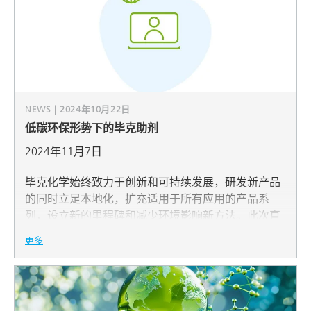
NEWS | 2024年10月22日
低碳环保形势下的毕克助剂
2024年11月7日
毕克化学始终致力于创新和可持续发展，研发新产品
的同时立足本地化，扩充适用于所有应用的产品系
列，设立新的里程碑和减少环境影响新方法。此次直
播我们将分享毕克助剂低碳环保产品的成功应用案
更多
例，为客户提供创新思维，差异化问题解决方案。此
外，毕克化学将在2025年底停止供应含PFAS的助剂，
随即全新不含PFAS产品将亮相本次研讨会，第一时间
向客户提供可替代选择。