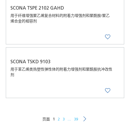
SCONA TSPE 2102 GAHD
用于纤维增强聚乙烯复合材料的附着力增强剂和聚酰胺/聚乙
烯合金的相容剂
SCONA TSKD 9103
用于苯乙烯类热塑性弹性体的附着力增强剂和聚酰胺抗冲改性
剂
页面
1
2
3
...
39