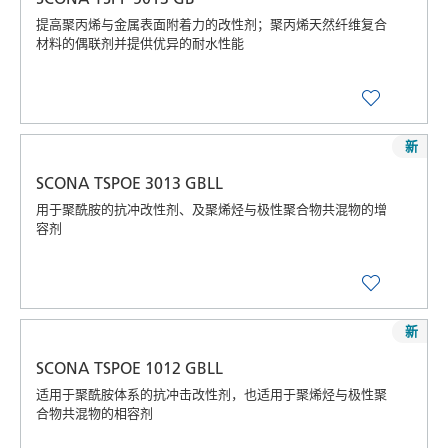
提高聚丙烯与金属表面附着力的改性剂；聚丙烯天然纤维复合
材料的偶联剂并提供优异的耐水性能
新
SCONA TSPOE 3013 GBLL
用于聚酰胺的抗冲改性剂、及聚烯烃与极性聚合物共混物的增
容剂
新
SCONA TSPOE 1012 GBLL
适用于聚酰胺体系的抗冲击改性剂，也适用于聚烯烃与极性聚
合物共混物的相容剂