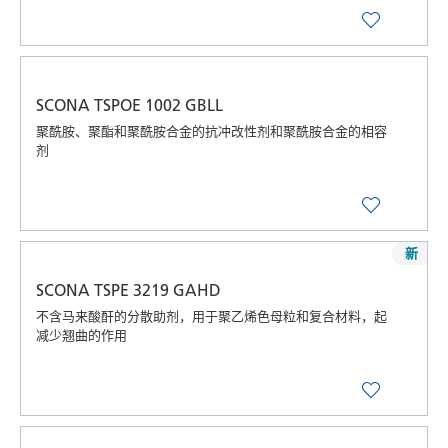
SCONA TSPOE 1002 GBLL
聚酰胺、聚酯和聚酰胺合金的抗冲改性剂和聚酰胺合金的相容
剂
新
SCONA TSPE 3219 GAHD
不含马来酸酐的分散助剂，用于聚乙烯色母粒和复合材料，起
减少翘曲的作用