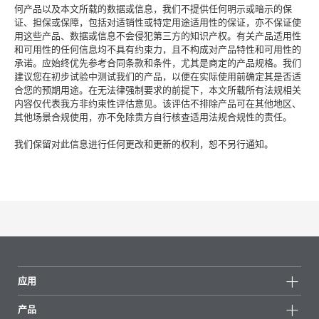
何产品以及本文所载的数据或信息，我们不提供任何明示或暗示的保
证、担保或保障，包括对适销性或特定用途适用性的保证，亦不保证使
用这些产品、数据或信息不会侵犯第三方的知识产权。有关产品适用性
和可用性的任何信息均不具有约束力，且不构成对产品特性和可用性的
承诺。应始终优先参考合同条款和条件，尤其是商定的产品规格。我们
建议您在初步试验中测试我们的产品，以便在实际使用前确定其是否适
合您的预期用途。在无法律强制要求的前提下，本文所载所有法规相关
内容仅代表我方非约束性评估意见。该评估不排除产品可在其他地区、
其他场景合规使用，亦不免除贵方自行核查适用法规合规性的责任。
我们保留对此信息进行任何更改和更新的权利，恕不另行通知。
应用
产品