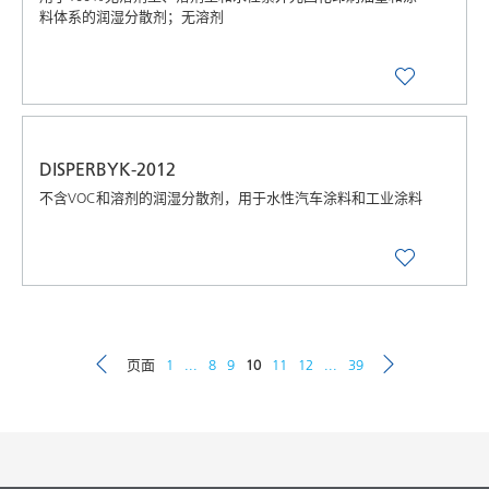
料体系的润湿分散剂；无溶剂
DISPERBYK-2012
不含VOC和溶剂的润湿分散剂，用于水性汽车涂料和工业涂料
页面
1
...
8
9
10
11
12
...
39