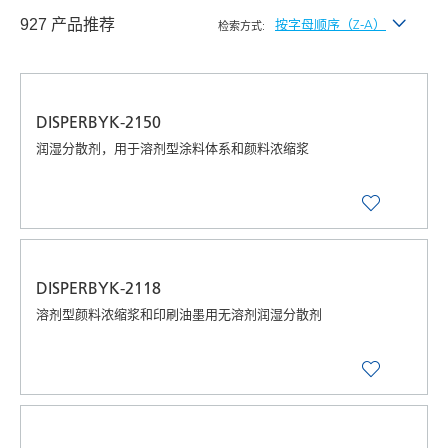
927 产品推荐
按字母顺序（Z-A）
检索方式:
按最新发布
按字母顺序（A-Z）
DISPERBYK-2150
按字母顺序（Z-A）
润湿分散剂，用于溶剂型涂料体系和颜料浓缩浆
DISPERBYK-2118
溶剂型颜料浓缩浆和印刷油墨用无溶剂润湿分散剂