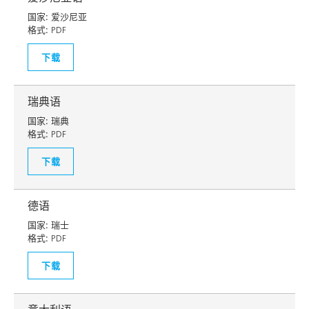
国家:
爱沙尼亚
格式:
PDF
下载
瑞典语
国家:
瑞典
格式:
PDF
下载
德语
国家:
瑞士
格式:
PDF
下载