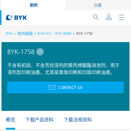
助剂
仪器
BYK
助剂指南
BYK-011 - BYK-9890
BYK-1758
BYK-1758
不含有机硅、不含芳烃溶剂的聚丙烯酸酯消泡剂，用于
溶剂型印刷油墨，尤其是柔版印刷和凹版印刷油墨。
CONTACT US
概览
下载产品资料
下载法规资料