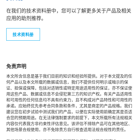
在我们的技术资料册中，您可以了解更多关于产品及相关
应用的助剂推荐。
技术资料册
免责声明
本文所含信息是基于我们目前的知识和经验所提供。对于本文提及的任
何产品以及本文所载的数据或信息，我们不提供任何明示或暗示的保
证、担保或保障，包括对适销性或特定用途适用性的保证，亦不保证使
用这些产品、数据或信息不会侵犯第三方的知识产权。有关产品适用性
和可用性的任何信息均不具有约束力，且不构成对产品特性和可用性的
承诺。应始终优先参考合同条款和条件，尤其是商定的产品规格。我们
建议您在初步试验中测试我们的产品，以便在实际使用前确定其是否适
合您的预期用途。在无法律强制要求的前提下，本文所载所有法规相关
内容仅代表我方非约束性评估意见。该评估不排除产品可在其他地区、
其他场景合规使用，亦不免除贵方自行核查适用法规合规性的责任。