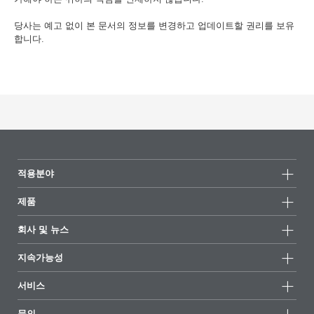
당사는 예고 없이 본 문서의 정보를 변경하고 업데이트할 권리를 보유
합니다.
적용분야
제품
제품군
회사 및 뉴스
모든제품
회사 정보
지속가능성
하이라이트
뉴스
지속가능성
서비스
언론 및 미디어
지속가능한 제품
전문가에게 물어보세요
소재지 및 판매점
문의