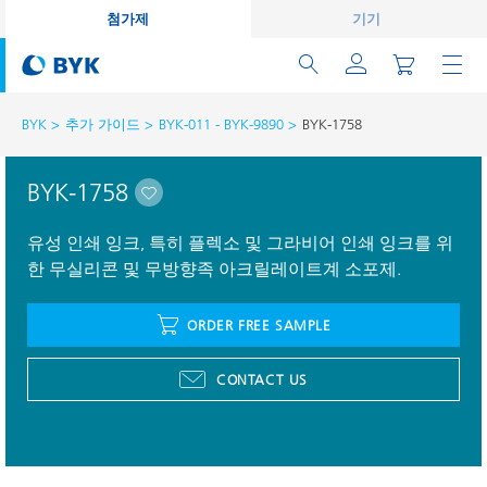
첨가제
기기
BYK
추가 가이드
BYK-011 - BYK-9890
BYK-1758
BYK-1758
유성 인쇄 잉크, 특히 플렉소 및 그라비어 인쇄 잉크를 위
한 무실리콘 및 무방향족 아크릴레이트계 소포제.
ORDER FREE SAMPLE
CONTACT US