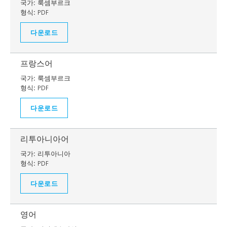
국가:
룩셈부르크
형식:
PDF
다운로드
프랑스어
국가:
룩셈부르크
형식:
PDF
다운로드
리투아니아어
국가:
리투아니아
형식:
PDF
다운로드
영어