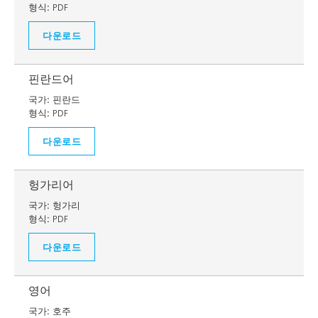
형식:
PDF
다운로드
핀란드어
국가:
핀란드
형식:
PDF
다운로드
헝가리어
국가:
헝가리
형식:
PDF
다운로드
영어
국가:
호주