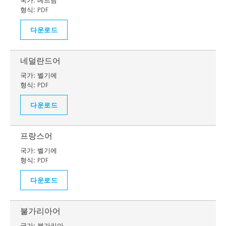
국가:
베트남
형식:
PDF
다운로드
네덜란드어
국가:
벨기에
형식:
PDF
다운로드
프랑스어
국가:
벨기에
형식:
PDF
다운로드
불가리아어
국가:
불가리아