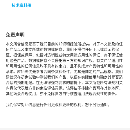
技术资料册
免责声明
本文所含信息是基于我们目前的知识和经验所提供。对于本文提及的任
何产品以及本文所载的数据或信息，我们不提供任何明示或暗示的保
证、担保或保障，包括对适销性或特定用途适用性的保证，亦不保证使
用这些产品、数据或信息不会侵犯第三方的知识产权。有关产品适用性
和可用性的任何信息均不具有约束力，且不构成对产品特性和可用性的
承诺。应始终优先参考合同条款和条件，尤其是商定的产品规格。我们
建议您在初步试验中测试我们的产品，以便在实际使用前确定其是否适
合您的预期用途。在无法律强制要求的前提下，本文所载所有法规相关
内容仅代表我方非约束性评估意见。该评估不排除产品可在其他地区、
其他场景合规使用，亦不免除贵方自行核查适用法规合规性的责任。
我们保留对此信息进行任何更改和更新的权利，恕不另行通知。