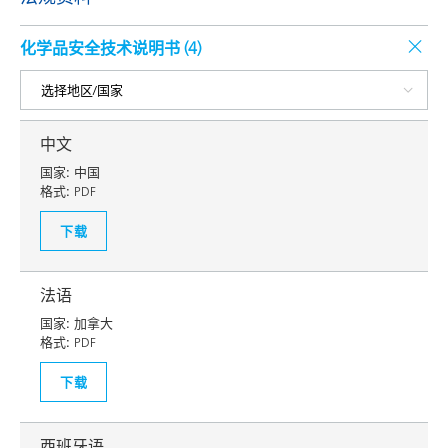
化学品安全技术说明书 (
4
)
中文
国家:
中国
格式:
PDF
下载
法语
国家:
加拿大
格式:
PDF
下载
西班牙语