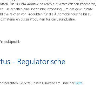
ffen. Die SCONA Additive basieren auf verschiedenen Polymeren,
en. Sie erhalten eine spezifische Pfropfung, um das gewünschte
itive reichen von Produkten für die Automobilindustrie bis zu
smaterialien bis zu Produkten für die Bauindustrie.
Produktprofile
tus - Regulatorische
d beachten Sie bitte unsere Hinweise am Ende der
Seite