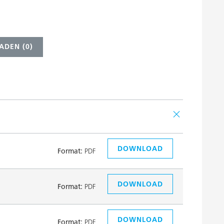
ADEN (
0
)
DOWNLOAD
Format:
PDF
DOWNLOAD
Format:
PDF
DOWNLOAD
Format:
PDF