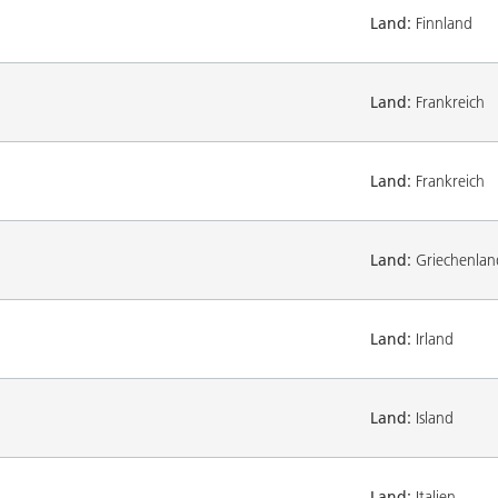
Land:
Finnland
Land:
Frankreich
Land:
Frankreich
Land:
Griechenlan
Land:
Irland
Land:
Island
Land:
Italien