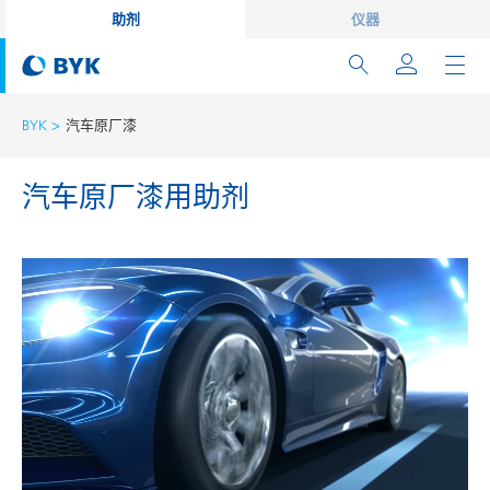
助剂
仪器
BYK
汽车原厂漆
汽车原厂漆用助剂