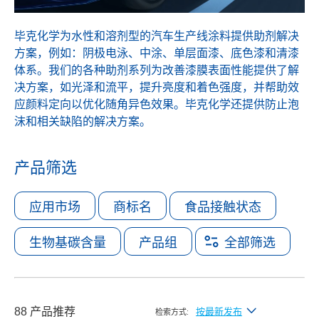
毕克化学为水性和溶剂型的汽车生产线涂料提供助剂解决
方案，例如：阴极电泳、中涂、单层面漆、底色漆和清漆
体系。我们的各种助剂系列为改善漆膜表面性能提供了解
决方案，如光泽和流平，提升亮度和着色强度，并帮助效
应颜料定向以优化随角异色效果。毕克化学还提供防止泡
沫和相关缺陷的解决方案。
产品筛选
应用市场
商标名
食品接触状态
生物基碳含量
产品组
全部筛选
88 产品推荐
按最新发布
检索方式: