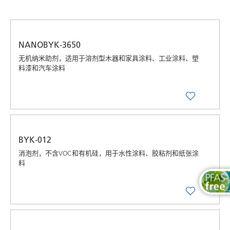
按最新发布
按字母顺序（A-Z）
NANOBYK-3650
按字母顺序（Z-A）
无机纳米助剂，适用于溶剂型木器和家具涂料、工业涂料、塑
料漆和汽车涂料
BYK-012
消泡剂，不含VOC和有机硅，用于水性涂料、胶粘剂和纸张涂
料