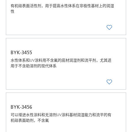
有机硅表面活性剂，用于提高水性体系在非极性基材上的润湿
性
BYK-3455
水性体系和UV涂料用不含氟的底材润湿剂和流平剂，尤其适
用于不含助溶剂的现代体系
BYK-3456
可以增进水性涂料和无溶剂UV涂料基材润湿能力和流平的有
机硅表面助剂，不含氟