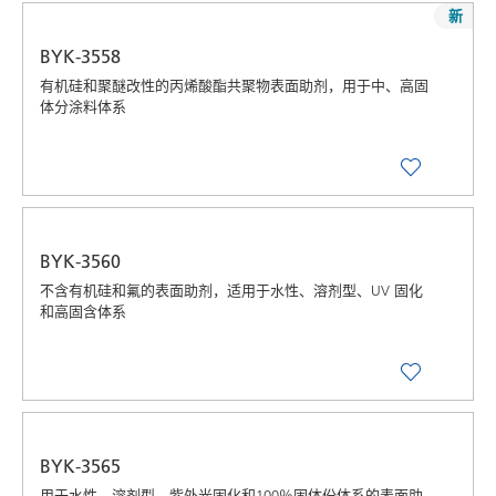
新
BYK-3558
有机硅和聚醚改性的丙烯酸酯共聚物表面助剂，用于中、高固
体分涂料体系
BYK-3560
不含有机硅和氟的表面助剂，适用于水性、溶剂型、UV 固化
和高固含体系
BYK-3565
用于水性，溶剂型，紫外光固化和100％固体份体系的表面助