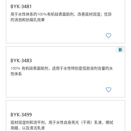
BYK-3481
用于水性体系的100%有机硅表面助剂，改善底材润湿；优异
的消泡和抗缩孔效果
新
BYK-3483
100% 有机硅表面助剂，适用于水性特别是低助溶剂含量的水
性体系
BYK-3499
底材润湿剂和流平剂，用于水性自身亮光（干亮）乳液，擦拭
用蜡，以及清洁乳液