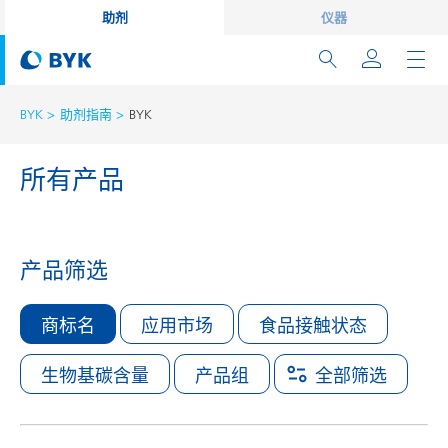
助剂
仪器
BYK
助剂指南
BYK
所有产品
产品筛选
商标名
应用市场
食品接触状态
生物基碳含量
产品组
全部筛选