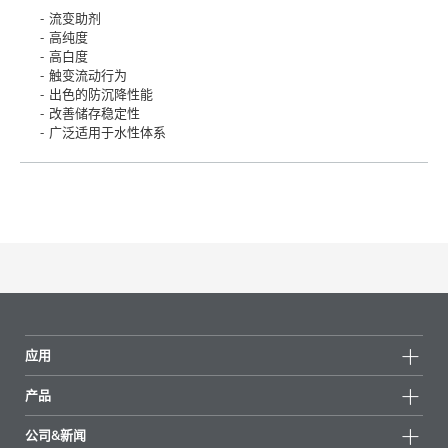
流变助剂
高纯度
高白度
触变流动行为
出色的防沉降性能
改善储存稳定性
广泛适用于水性体系
应用
产品
产品组
公司&新闻