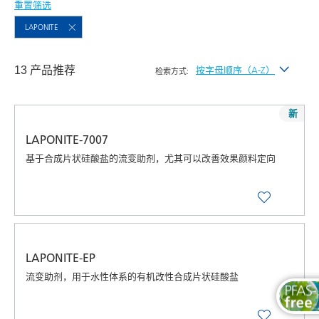
重置筛选
LAPONITE
13 产品推荐
按字母顺序（A-Z）
检索方式:
按最新发布
新
按字母顺序（A-Z）
LAPONITE-7007
按字母顺序（Z-A）
基于合成片状硅酸盐的流变助剂，尤其可以改善效果颜料定向
LAPONITE-EP
流变助剂，用于水性体系的有机改性合成片状硅酸盐