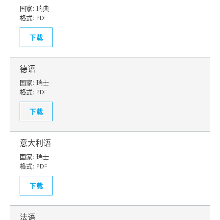
国家:
瑞典
格式:
PDF
下载
德语
国家:
瑞士
格式:
PDF
下载
意大利语
国家:
瑞士
格式:
PDF
下载
法语