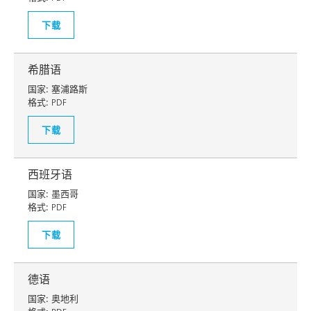
下载
希腊语
国家:
塞浦路斯
格式:
PDF
下载
西班牙语
国家:
墨西哥
格式:
PDF
下载
德语
国家:
奥地利