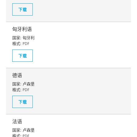
下载
匈牙利语
国家:
匈牙利
格式:
PDF
下载
德语
国家:
卢森堡
格式:
PDF
下载
法语
国家:
卢森堡
格式:
PDF