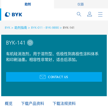
助剂
仪器
BYK
助剂指南
BYK-011 - BYK-9890
BYK-141
BYK-141
有机硅消泡剂，用于溶剂型、低极性到高极性涂料体系
和印刷油墨。相容性非常好，适合后添加。
CONTACT US
概览
下载产品资料
下载法规资料