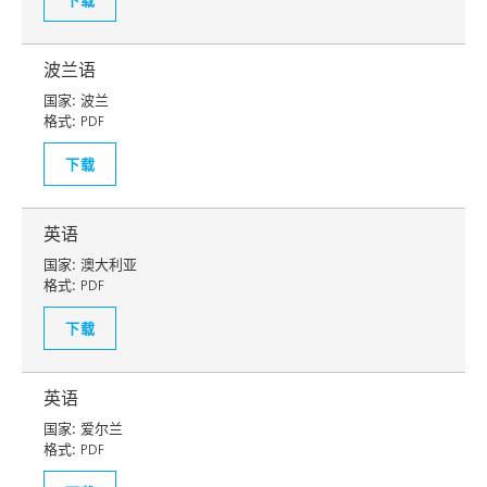
波兰语
国家:
波兰
格式:
PDF
下载
英语
国家:
澳大利亚
格式:
PDF
下载
英语
国家:
爱尔兰
格式:
PDF