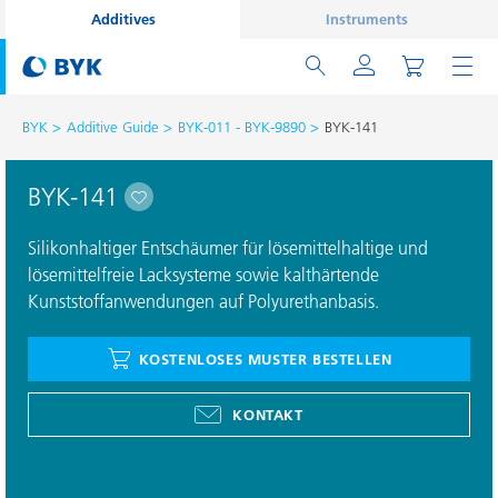
Additives
Instruments
BYK
Additive Guide
BYK-011 - BYK-9890
BYK-141
BYK-141
Silikonhaltiger Entschäumer für lösemittelhaltige und
lösemittelfreie Lacksysteme sowie kalthärtende
Kunststoffanwendungen auf Polyurethanbasis.
KOSTENLOSES MUSTER BESTELLEN
KONTAKT