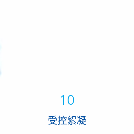
10
受控絮凝