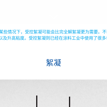
在某些情况下，受控絮凝可能会比完全解絮凝更为需要。
以及升高粘度。受控絮凝则已经在涂料工业中使用了很多
絮凝