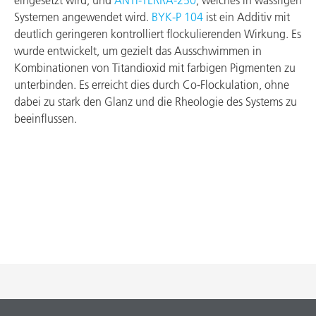
eingesetzt wird, und
ANTI‑TERRA‑250
, welches in wässrigen
Systemen angewendet wird.
BYK‑P 104
ist ein Additiv mit
deutlich geringeren kontrolliert flockulierenden Wirkung. Es
wurde entwickelt, um gezielt das Ausschwimmen in
Kombinationen von Titandioxid mit farbigen Pigmenten zu
unterbinden. Es erreicht dies durch Co-Flockulation, ohne
dabei zu stark den Glanz und die Rheologie des Systems zu
beeinflussen.