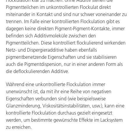
Flockulation klar zu machen: ohne Additiv stehen die
Pigmentteilchen im unkontrollierten Flockulat direkt
miteinander in Kontakt und sind nur schwer voneinander zu
trennen. Im Falle einer kontrollierten Flockulation gibt es
dagegen keine direkten Pigment-Pigment-Kontakte, immer
befinden sich Additivmoleküle zwischen den
Pigmentteilchen. Diese kontrolliert flockulierend wirkenden
Netz- und Dispergieradditive haben ebenfalls
pigmentbenetzende Eigenschaften und sie stabilisieren
auch die Pigmentdispersion, nur in einer anderen Form als
die deflockulierenden Additive.
Während eine unkontrollierte Flockulation immer
unerwünscht ist, da mit ihr eine Reihe von negativen
Eigenschaften verbunden sind (wie beispielsweise
Glanzminderung, Viskositätsinstabilitäten, usw.), kann eine
kontrollierte Flockulation durchaus gezielt eingesetzt
werden, um bestimmte gewünschte Effekte im Lacksystem
zu erreichen.