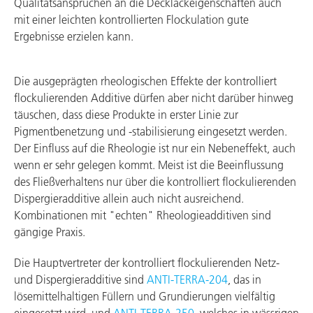
Qualitätsansprüchen an die Decklackeigenschaften auch
mit einer leichten kontrollierten Flockulation gute
Ergebnisse erzielen kann.
Die ausgeprägten rheologischen Effekte der kontrolliert
flockulierenden Additive dürfen aber nicht darüber hinweg
täuschen, dass diese Produkte in erster Linie zur
Pigmentbenetzung und -stabilisierung eingesetzt werden.
Der Einfluss auf die Rheologie ist nur ein Nebeneffekt, auch
wenn er sehr gelegen kommt. Meist ist die Beeinflussung
des Fließverhaltens nur über die kontrolliert flockulierenden
Dispergieradditive allein auch nicht ausreichend.
Kombinationen mit "echten" Rheologieadditiven sind
gängige Praxis.
Die Hauptvertreter der kontrolliert flockulierenden Netz-
und Dispergieradditive sind
ANTI‑TERRA‑204
, das in
lösemittelhaltigen Füllern und Grundierungen vielfältig