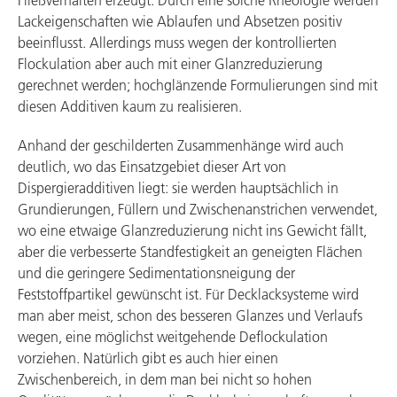
Fließverhalten erzeugt. Durch eine solche Rheologie werden
Lackeigenschaften wie Ablaufen und Absetzen positiv
beeinflusst. Allerdings muss wegen der kontrollierten
Flockulation aber auch mit einer Glanzreduzierung
gerechnet werden; hochglänzende Formulierungen sind mit
diesen Additiven kaum zu realisieren.
Anhand der geschilderten Zusammenhänge wird auch
deutlich, wo das Einsatzgebiet dieser Art von
Dispergieradditiven liegt: sie werden hauptsächlich in
Grundierungen, Füllern und Zwischenanstrichen verwendet,
wo eine etwaige Glanzreduzierung nicht ins Gewicht fällt,
aber die verbesserte Standfestigkeit an geneigten Flächen
und die geringere Sedimentationsneigung der
Feststoffpartikel gewünscht ist. Für Decklacksysteme wird
man aber meist, schon des besseren Glanzes und Verlaufs
wegen, eine möglichst weitgehende Deflockulation
vorziehen. Natürlich gibt es auch hier einen
Zwischenbereich, in dem man bei nicht so hohen