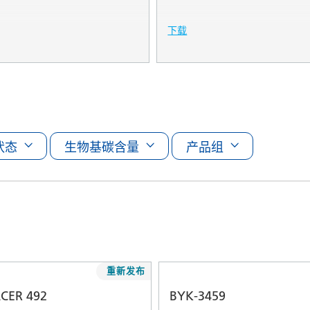
下载
状态
生物基碳含量
产品组
重新发布
CER 492
BYK-3459