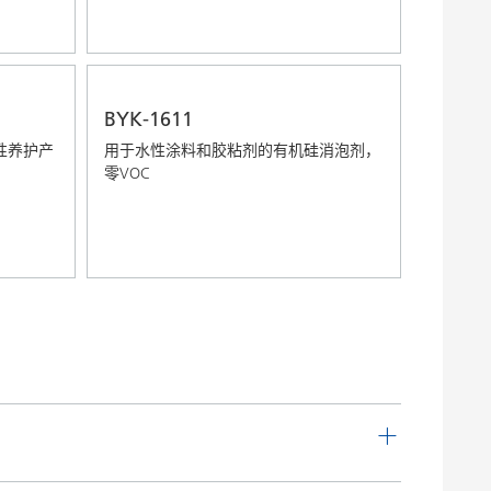
BYK-1611
性养护产
用于水性涂料和胶粘剂的有机硅消泡剂，
零VOC