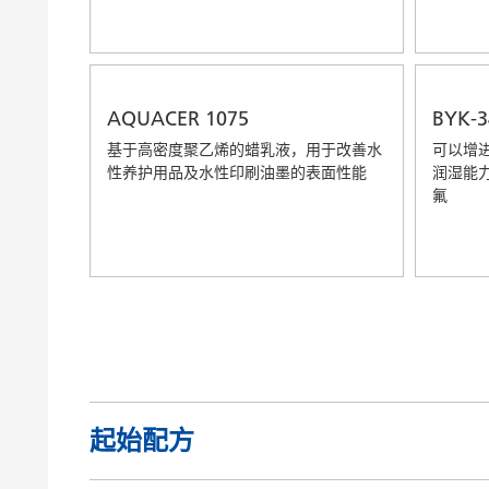
AQUACER 1075
BYK-3
基于高密度聚乙烯的蜡乳液，用于改善水
可以增
性养护用品及水性印刷油墨的表面性能
润湿能
氟
起始配方