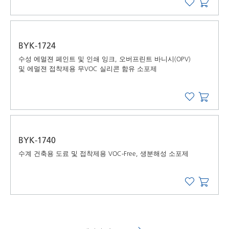
BYK-1724
수성 에멀젼 페인트 및 인쇄 잉크, 오버프린트 바니시(OPV)
및 에멀젼 접착제용 무VOC 실리콘 함유 소포제
BYK-1740
수계 건축용 도료 및 접착제용 VOC-Free, 생분해성 소포제