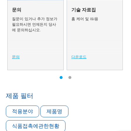
문의
기술 자료집
질문이 있거나 추가 정보가
홈 케어 및 I&I용
필요하시면 언제든지 당사
에 문의하십시오.
문의
다운로드
제품 필터
적용분야
제품명
식품접촉에관한현황