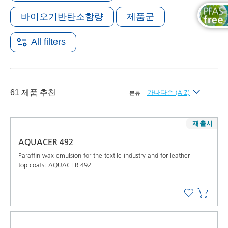
바이오기반탄소함량
제품군
All filters
61 제품 추천
가나다순 (A-Z)
분류:
최신순
재출시
가나다순 (A-Z)
AQUACER 492
가나다역순 (Z-A)
Paraffin wax emulsion for the textile industry and for leather
top coats: AQUACER 492