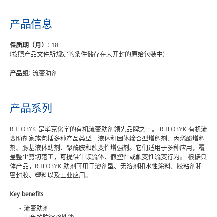
产品信息
保质期（月）:
18
(按照产品文件所规定的条件储存在未开封的原始包装中)
产品组:
流变助剂
产品系列
RHEOBYK 是毕克化学的有机流变助剂领先品牌之一。 RHEOBYK 有机流
变助剂家族包括多种产品类型：液体和固体缔合型增稠剂、丙烯酸增稠
剂、脲基液体助剂、聚酰胺和触变性增强剂。它们适用于多种应用，覆
盖整个剪切范围，可提供牛顿流体、假塑性或触变性流变行为。 根据具
体产品，RHEOBYK 助剂可用于溶剂型、无溶剂和水性涂料、胶粘剂和
密封胶、塑料以及工业应用。
Key benefits
流变助剂