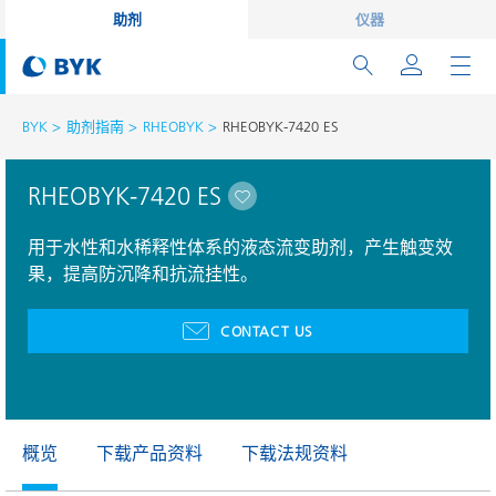
助剂
仪器
BYK
助剂指南
RHEOBYK
RHEOBYK-7420 ES
RHEOBYK-7420 ES
用于水性和水稀释性体系的液态流变助剂，产生触变效
果，提高防沉降和抗流挂性。
CONTACT US
概览
下载产品资料
下载法规资料