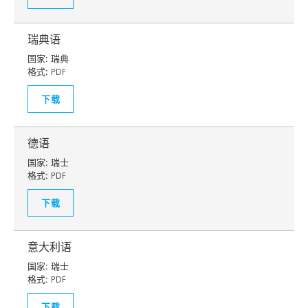
瑞典语
国家:
瑞典
格式:
PDF
下载
德语
国家:
瑞士
格式:
PDF
下载
意大利语
国家:
瑞士
格式:
PDF
下载