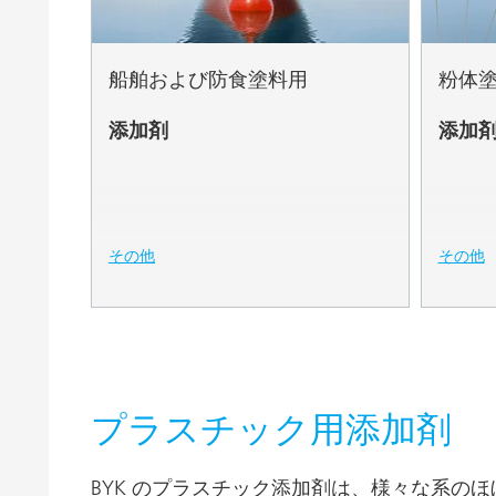
鋳造および耐火
防食および船舶塗料
船舶および防食塗料用
粉体
添加剤
添加
その他
その他
プラスチック用添加剤
BYK のプラスチック添加剤は、様々な系の