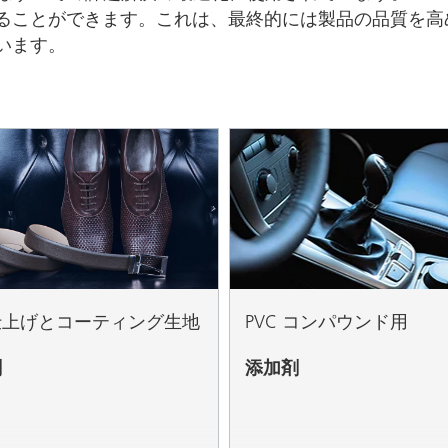
ることができます。これは、最終的には製品の品質を高め
います。
仕上げとコーティング生地
PVC コンパウンド用
剤
添加剤