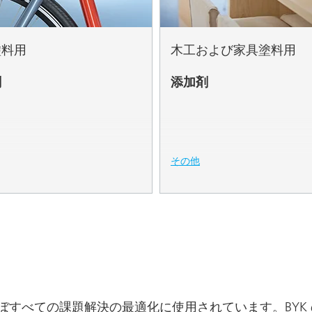
塗料用
木工および家具塗料用
剤
添加剤
その他
ほぼすべての課題解決の最適化に使用されています。BY