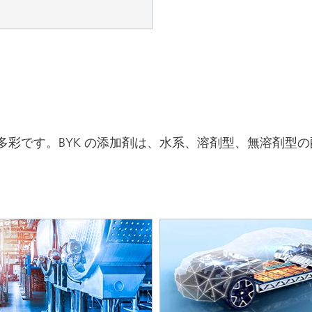
多彩です。BYK の添加剤は、水系、溶剤型、無溶剤型