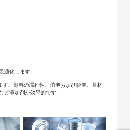
木工および家具用塗料
最適化します。
ます。顔料の濡れ性、消泡および脱泡、基材
など添加剤が効果的です。