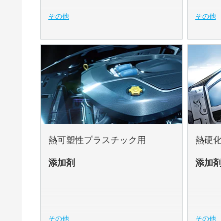
その他
その他
熱可塑性プラスチック用
熱硬
添加剤
添加
その他
その他