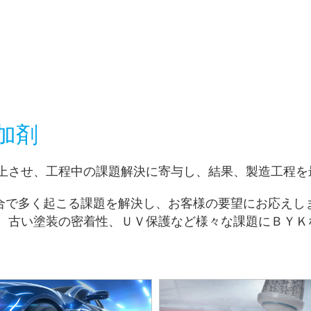
アおよび業務・工業用洗浄剤
パーソナルケア
加剤
上させ、工程中の課題解決に寄与し、結果、製造工程を
配合で多く起こる課題を解決し、お客様の要望にお応えし
、古い塗装の密着性、ＵＶ保護など様々な課題にＢＹＫ