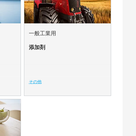
一般工業用
添加剤
その他