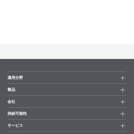
適用分野
製品
製品グループ
会社
全製品
会社情報
持続可能性
ハイライト
ニュース
持続可能性
サービス
拠点と販売代理店
持続可能な製品