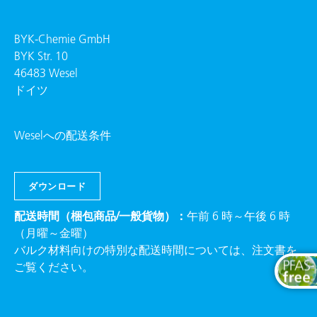
BYK-Chemie GmbH
BYK Str. 10
46483 Wesel
ドイツ
Weselへの配送条件
ダウンロード
配送時間（梱包商品/一般貨物）：
午前 6 時～午後 6 時
（月曜～金曜）
バルク材料向けの特別な配送時間については、注文書を
ご覧ください。