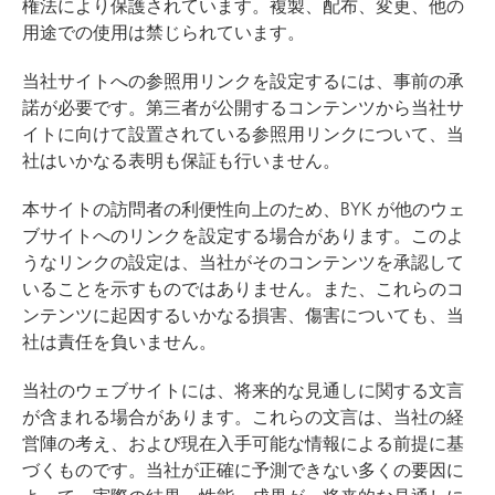
権法により保護されています。複製、配布、変更、他の
用途での使用は禁じられています。
当社サイトへの参照用リンクを設定するには、事前の承
諾が必要です。第三者が公開するコンテンツから当社サ
イトに向けて設置されている参照用リンクについて、当
社はいかなる表明も保証も行いません。
本サイトの訪問者の利便性向上のため、BYK が他のウェ
ブサイトへのリンクを設定する場合があります。このよ
うなリンクの設定は、当社がそのコンテンツを承認して
いることを示すものではありません。また、これらのコ
ンテンツに起因するいかなる損害、傷害についても、当
社は責任を負いません。
当社のウェブサイトには、将来的な見通しに関する文言
が含まれる場合があります。これらの文言は、当社の経
営陣の考え、および現在入手可能な情報による前提に基
づくものです。当社が正確に予測できない多くの要因に