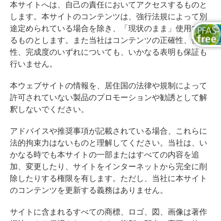
本サイトへは、自己の責任においてアクセスするものと
します。本サイトのコンテンツは、強行法規によって別
途定められている場合を除き、「現状のまま」使用でき
るものとします。また当社はコンテンツの正確性、信頼
性、完成度のいずれについても、いかなる表明も保証も
行いません。
本ウェブサイトの情報を、居住国の法律や規制によって
許可されていない製品のプロモーションや勧誘として解
釈しないでください。
アドバイスや推奨事項が記載されている場合、これらに
法的拘束力はないものと理解してください。当社は、い
かなる時でも本サイトの一部またはすべての内容を追
加、変更したり、サイトをインターネットから完全に削
除したりする権限を有します。ただし、当社に本サイト
のコンテンツを更新する義務はありません。
サイトに含まれるすべての商標、ロゴ、図、画像は著作