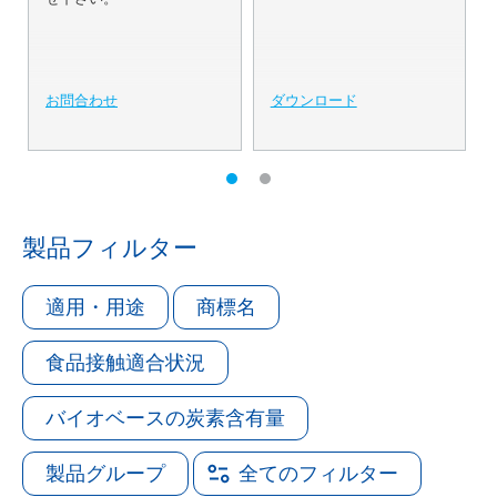
お問合わせ
ダウンロード
製品フィルター
適用・用途
商標名
食品接触適合状況
バイオベースの炭素含有量
製品グループ
全てのフィルター