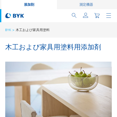
添加剤
測定機器
BYK
木工および家具用塗料
木工および家具用塗料用添加剤