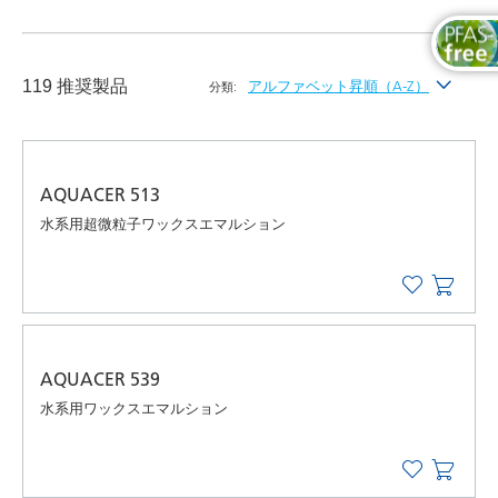
119 推奨製品
アルファベット昇順（A-Z）
分類:
最新
アルファベット昇順（A-Z）
AQUACER 513
アルファベット降順（Z-A）
水系用超微粒子ワックスエマルション
AQUACER 539
水系用ワックスエマルション