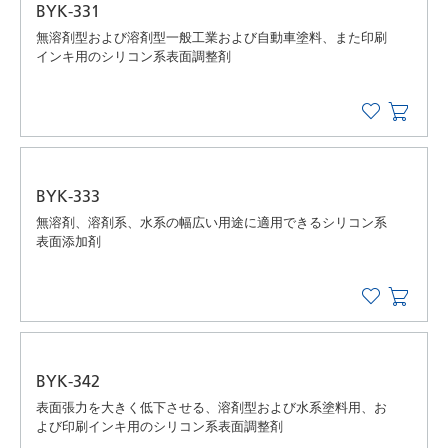
BYK-331
無溶剤型および溶剤型一般工業および自動車塗料、また印刷
インキ用のシリコン系表面調整剤
BYK-333
無溶剤、溶剤系、水系の幅広い用途に適用できるシリコン系
表面添加剤
BYK-342
表面張力を大きく低下させる、溶剤型および水系塗料用、お
よび印刷インキ用のシリコン系表面調整剤