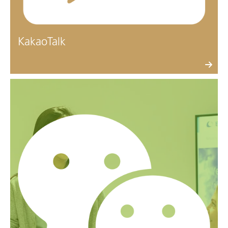
KakaoTalk