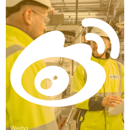
Weibo