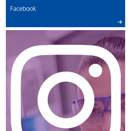
Facebook