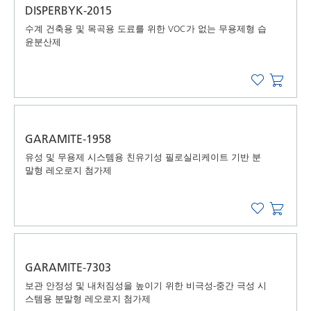
DISPERBYK-2015
수계 건축용 및 목곡용 도료를 위한 VOC가 없는 무용제형 습
윤분산제
GARAMITE-1958
유성 및 무용제 시스템용 친유기성 필로실리케이트 기반 분
말형 레오로지 첨가제
GARAMITE-7303
보관 안정성 및 내처짐성을 높이기 위한 비극성-중간 극성 시
스템용 분말형 레오로지 첨가제