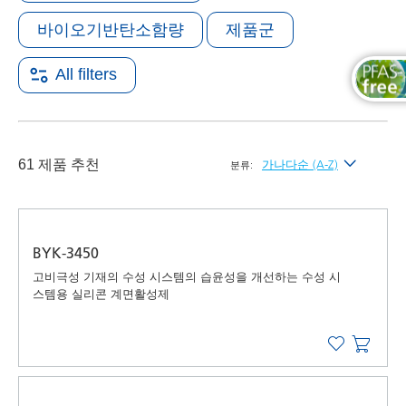
바이오기반탄소함량
제품군
All filters
61 제품 추천
가나다순 (A-Z)
분류:
최신순
가나다순 (A-Z)
BYK-3450
가나다역순 (Z-A)
고비극성 기재의 수성 시스템의 습윤성을 개선하는 수성 시
스템용 실리콘 계면활성제