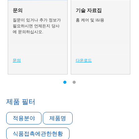
문의
기술 자료집
질문이 있거나 추가 정보가
홈 케어 및 I&I용
필요하시면 언제든지 당사
에 문의하십시오.
문의
다운로드
제품 필터
적용분야
제품명
식품접촉에관한현황