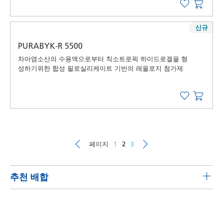
신규
PURABYK-R 5500
차아염소산의 수용액으로부터 칙소트로픽 하이드로겔을 형
성하기위한 합성 필로실리케이트 기반의 레올로지 첨가제
페이지
1
2
3
추천 배합
가구 및 목재 관리