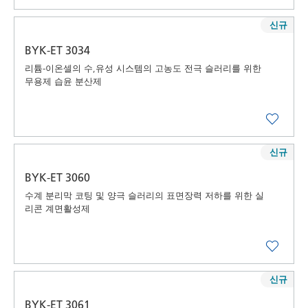
신규
BYK-ET 3034
리튬-이온셀의 수,유성 시스템의 고농도 전극 슬러리를 위한
무용제 습윤 분산제
신규
BYK-ET 3060
수계 분리막 코팅 및 양극 슬러리의 표면장력 저하를 위한 실
리콘 계면활성제
신규
BYK-ET 3061