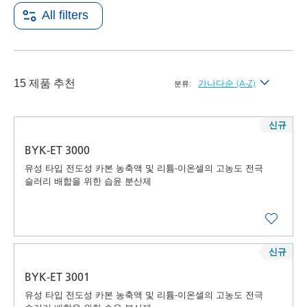
All filters
15 제품 추천
가나다순 (A-Z)
분류:
최신순
신규
가나다순 (A-Z)
BYK-ET 3000
가나다역순 (Z-A)
유성 타입 전도성 카본 농축액 및 리튬-이온셀의 고농도 전극
슬러리 배합을 위한 습윤 분산제
신규
BYK-ET 3001
유성 타입 전도성 카본 농축액 및 리튬-이온셀의 고농도 전극