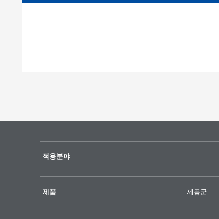
적용분야
제품
제품군