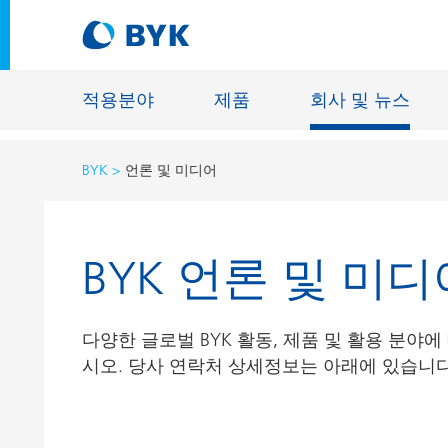
적용분야
제품
회사 및 뉴스
BYK
언론 및 미디어
적용분야에 따른 제품 추천
적용분야에 따른 제품 추천
건축물용 
BYK 언론 및 미디
접착제 및 실란트
에너지 저
건축용 도료
섬유 사이
다양한 글로벌 BYK 활동, 제품 및 활용 분야
자동차 OEM 도료
바닥재용 
시오. 당사 연락처 상세정보는 아래에 있습니다
자동차 보수용 도료
주물 및 
제관용 도료
공업용 도