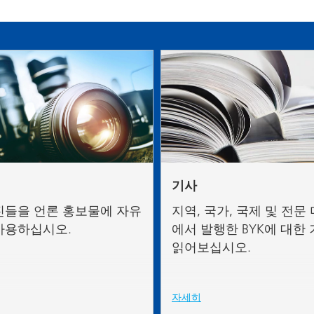
 I&I(산업용 및 기관, 보호시설용
퍼스널 케어
기사
진들을 언론 홍보물에 자유
지역, 국가, 국제 및 전문
사용하십시오.
에서 발행한 BYK에 대한
읽어보십시오.
자세히