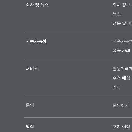
회사 및 뉴스
회사 정보
뉴스
언론 및 
지속가능성
지속가능한
성공 사례
서비스
전문가에게
추천 배합
기사
문의
문의하기
법적
쿠키 설정