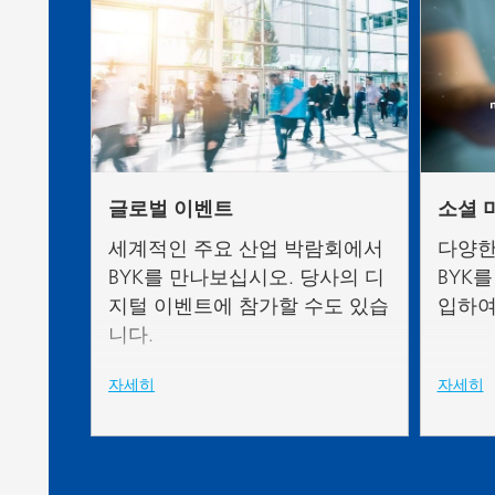
글로벌 이벤트
소셜 
세계적인 주요 산업 박람회에서
다양한
BYK를 만나보십시오. 당사의 디
BYK
지털 이벤트에 참가할 수도 있습
입하여
니다.
자세히
자세히