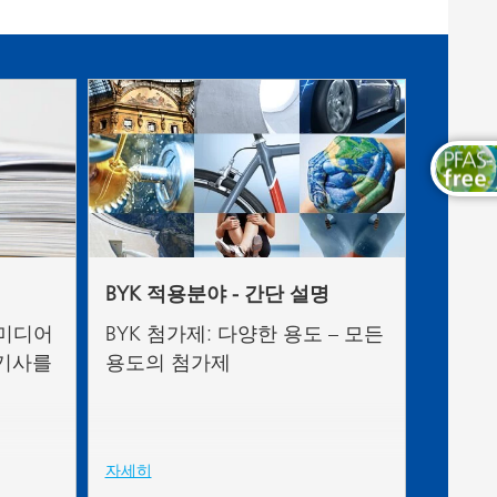
목공용 도료
BYK 적용분야 - 간단 설명
 미디어
BYK 첨가제: 다양한 용도 – 모든
 기사를
용도의 첨가제
자세히