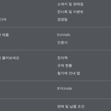
소재지 및 판매점
전시회 및 이벤트
미디어
경영팀
 제품
EcoVadis
인증서
 물어보세요
전자책
규제 현황
첨가제 안내 앱
BYKinside
판매 및 납품 조건