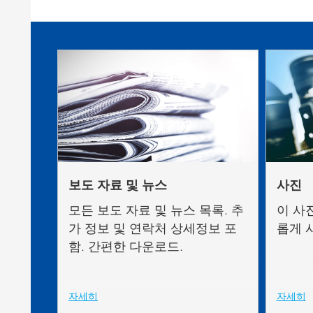
Clay 촉매(Clay Catalyst)
홈 케어 및
PCM 도료
보도 자료 및 뉴스
사진
모든 보도 자료 및 뉴스 목록. 추
이 사
가 정보 및 연락처 상세정보 포
롭게 
함. 간편한 다운로드.
자세히
자세히