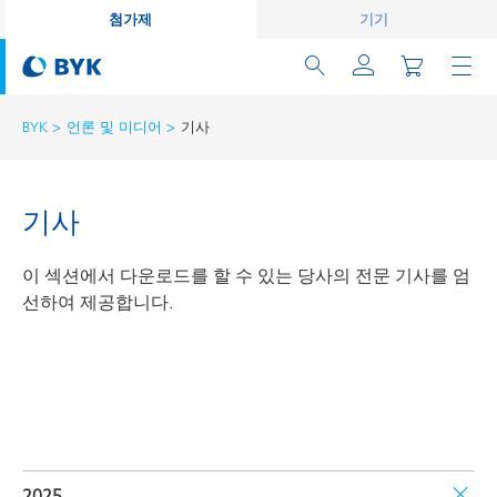
첨가제
기기
BYK
언론 및 미디어
기사
기사
이 섹션에서 다운로드를 할 수 있는 당사의 전문 기사를 엄
선하여 제공합니다.
2025