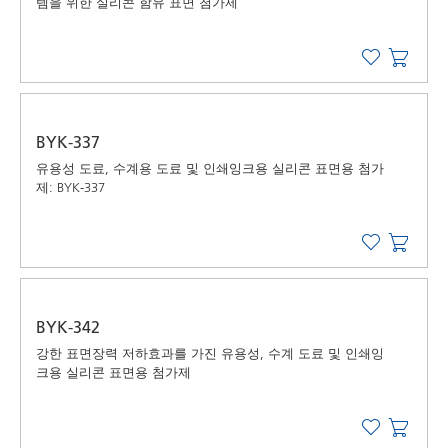
템을 위한 실리콘 함유 표면 첨가제
BYK-337
유용성 도료, 수계용 도료 및 인쇄잉크용 실리콘 표면용 첨가
제: BYK-337
BYK-342
강한 표면장력 저하효과를 가진 유용성, 수계 도료 및 인쇄잉
크용 실리콘 표면용 첨가제