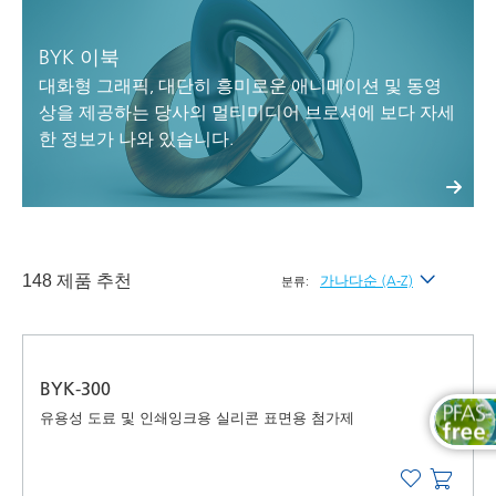
BYK 이북
대화형 그래픽, 대단히 흥미로운 애니메이션 및 동영
상을 제공하는 당사의 멀티미디어 브로셔에 보다 자세
한 정보가 나와 있습니다.
148 제품 추천
가나다순 (A-Z)
분류:
최신순
가나다순 (A-Z)
BYK-300
가나다역순 (Z-A)
유용성 도료 및 인쇄잉크용 실리콘 표면용 첨가제