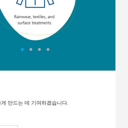
가능하게 만드는 데 기여하겠습니다.