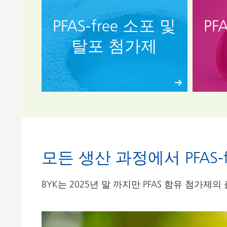
PFAS-free 소포 및
PF
탈포 첨가제
모든 생산 과정에서 PFAS-f
BYK는 2025년 말 까지만 PFAS 함유 첨가