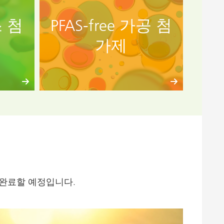
스 첨
PFAS-free 가공 첨
가제
을 완료할 예정입니다.