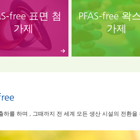
AS-free 표면 첨
PFAS-free 왁
가제
가제
ree
제의 출하를 하며 , 그때까지 전 세계 모든 생산 시설의 전환