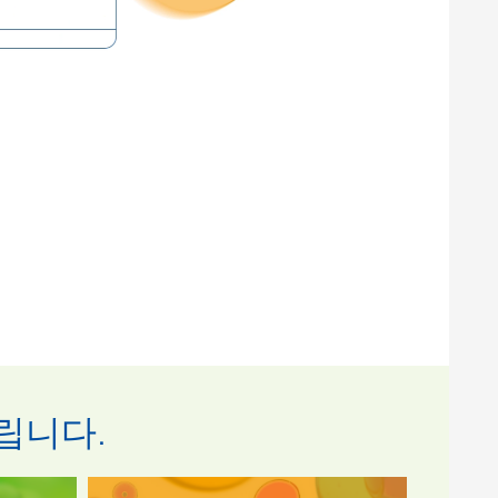
그
지금
드립니다.