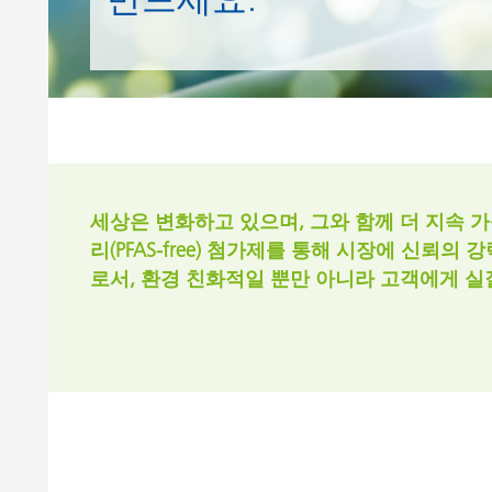
Clay 촉매(Clay Catalyst)
홈 케어 및
PCM 도료
세상은 변화하고 있으며, 그와 함께 더 지속 가
리(PFAS-free) 첨가제를 통해 시장에 신
로서, 환경 친화적일 뿐만 아니라 고객에게 