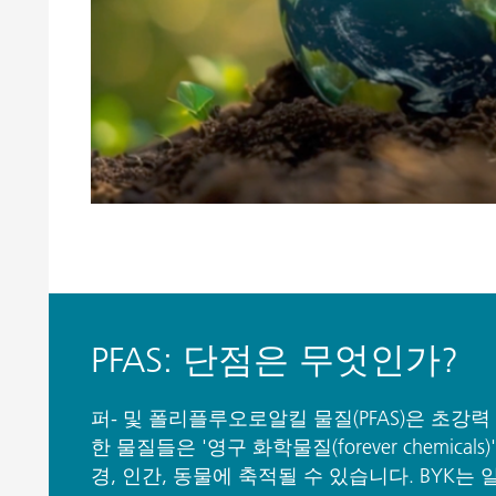
PFAS: 단점은 무엇인가?
퍼- 및 폴리플루오로알킬 물질(PFAS)은 초강
한 물질들은 '영구 화학물질(forever chemic
경, 인간, 동물에 축적될 수 있습니다. BYK