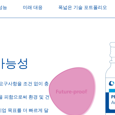
성능
미래 대응
폭넓은 기술 포트폴리오
가능성
 요구사항을 조건 없이 충
s)”을 피함으로써 환경 및 건
업 목표를 더 빠르게 달