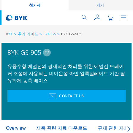
첨가제
기기
BYK
추가 가이드
BYK GS
BYK GS-905
BYK GS-905
유중수형 에멀전의 경제적인 처리를 위한 에멀전 브레이
커 조성에 사용되는 비이온성 아민 알콕실레이트 기반 탈
유화제 농축 베이스
CONTACT US
제품 관련 자료 다운로드
규제 관련 자료
Overview