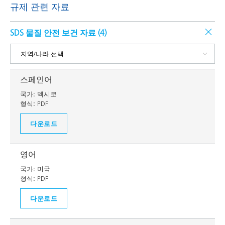
규제 관련 자료
SDS 물질 안전 보건 자료 (
4
)
스페인어
국가:
멕시코
형식:
PDF
다운로드
영어
국가:
미국
형식:
PDF
다운로드