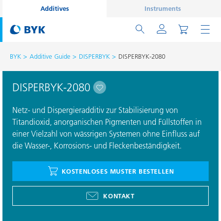
Additives
Instruments
BYK
Additive Guide
DISPERBYK
DISPERBYK-2080
DISPERBYK-2080
Netz- und Dispergieradditiv zur Stabilisierung von
Titandioxid, anorganischen Pigmenten und Füllstoffen in
einer Vielzahl von wässrigen Systemen ohne Einﬂuss auf
die Wasser-, Korrosions- und Fleckenbeständigkeit.
KOSTENLOSES MUSTER BESTELLEN
KONTAKT