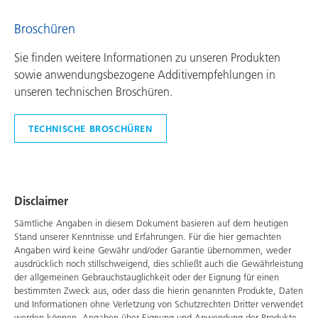
Broschüren
Sie finden weitere Informationen zu unseren Produkten
sowie anwendungsbezogene Additivempfehlungen in
unseren technischen Broschüren.
TECHNISCHE BROSCHÜREN
Disclaimer
Sämtliche Angaben in diesem Dokument basieren auf dem heutigen
Stand unserer Kenntnisse und Erfahrungen. Für die hier gemachten
Angaben wird keine Gewähr und/oder Garantie übernommen, weder
ausdrücklich noch stillschweigend, dies schließt auch die Gewährleistung
der allgemeinen Gebrauchstauglichkeit oder der Eignung für einen
bestimmten Zweck aus, oder dass die hierin genannten Produkte, Daten
und Informationen ohne Verletzung von Schutzrechten Dritter verwendet
werden können. Angaben über Eignung und Anwendung der Produkte