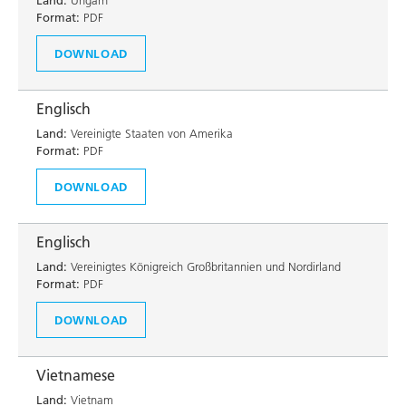
Land:
Ungarn
Format:
PDF
DOWNLOAD
Englisch
Land:
Vereinigte Staaten von Amerika
Format:
PDF
DOWNLOAD
Englisch
Land:
Vereinigtes Königreich Großbritannien und Nordirland
Format:
PDF
DOWNLOAD
Vietnamese
Land:
Vietnam