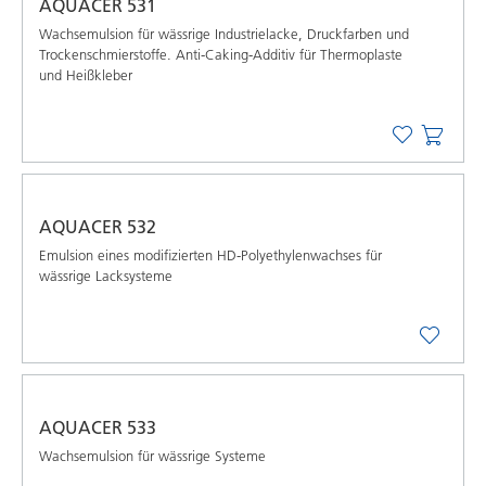
AQUACER 531
Wachsemulsion für wässrige Industrielacke, Druckfarben und
Trockenschmierstoffe. Anti-Caking-Additiv für Thermoplaste
und Heißkleber
AQUACER 532
Emulsion eines modiﬁzierten HD-Polyethylenwachses für
wässrige Lacksysteme
AQUACER 533
Wachsemulsion für wässrige Systeme