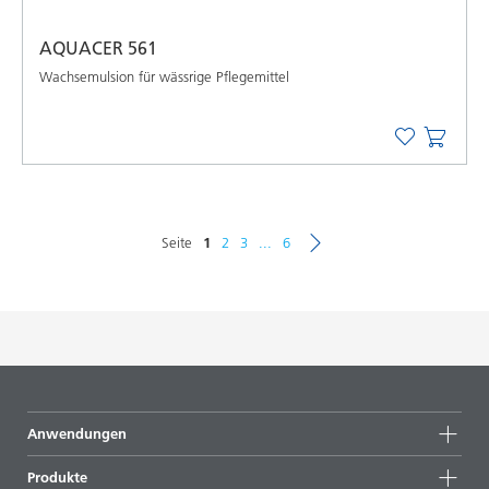
AQUACER 561
Wachsemulsion für wässrige Pflegemittel
Seite
1
2
3
...
6
Anwendungen
Produkte