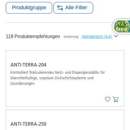
Produktgruppe
Alle Filter
118 Produktempfehlungen
Alphabetisch (A-Z)
Sortierung:
Neueste
Alphabetisch (A-Z)
ANTI-TERRA-204
Alphabetisch (Z-A)
Kontrolliert flokkulierendes Netz- und Dispergieradditiv für
lösemittelhaltige, unpolare Dickschichtsysteme und
Grundierungen
ANTI-TERRA-250