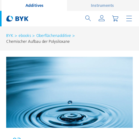
Additives
Instruments
BYK
ebooks
Oberflächen­additive
Chemischer Aufbau der Polysiloxane