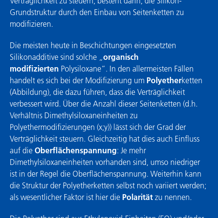
Verträglichkeit zu steuern, besteht darin, die Silikon-
Grundstruktur durch den Einbau von Seitenketten zu
modifizieren.
Die meisten heute in Beschichtungen eingesetzten
Silikonadditive sind solche „
organisch
modifizierten
Polysiloxane“. In den allermeisten Fällen
handelt es sich bei der Modifizierung um
Polyether
ketten
(Abbildung), die dazu führen, dass die Verträglichkeit
verbessert wird. Über die Anzahl dieser Seitenketten (d.h.
Verhältnis Dimethylsiloxaneinheiten zu
Polyethermodifizierungen (x;y)) lässt sich der Grad der
Verträglichkeit steuern. Gleichzeitig hat dies auch Einfluss
auf die
Oberflächenspannung
: Je mehr
Dimethylsiloxaneinheiten vorhanden sind, umso niedriger
ist in der Regel die Oberflächenspannung. Weiterhin kann
die Struktur der Polyetherketten selbst noch variiert werden;
als wesentlicher Faktor ist hier die
Polarität
zu nennen.