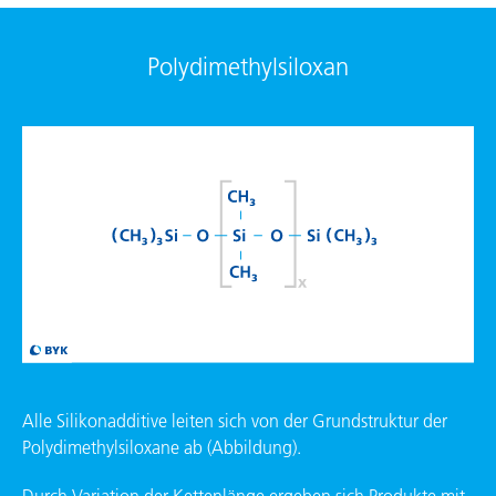
Polydimethylsiloxan
Alle Silikonadditive leiten sich von der Grundstruktur der
Polydimethylsiloxane ab (Abbildung).
Durch Variation der Kettenlänge ergeben sich Produkte mit