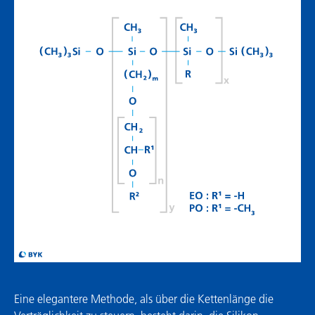
Eine elegantere Methode, als über die Kettenlänge die