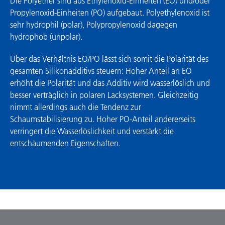
Die Polyether sind aus Ethylenoxid-Einheiten (EO) und/oder
Propylenoxid-Einheiten (PO) aufgebaut. Polyethylenoxid ist
sehr hydrophil (polar), Polypropylenoxid dagegen
hydrophob (unpolar).
Über das Verhältnis EO/PO lässt sich somit die Polarität des
gesamten Silikon­additivs steuern: Hoher Anteil an EO
erhöht die Polarität und das Additiv wird wasserlöslich und
besser verträglich in polaren Lacksystemen. Gleichzeitig
nimmt allerdings auch die Tendenz zur
Schaumstabilisierung zu. Hoher PO-Anteil andererseits
verringert die Wasserlöslichkeit und verstärkt die
entschäumenden Eigenschaften.