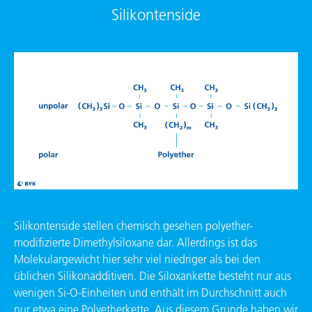
Silikontenside
Silikontenside stellen chemisch gesehen polyether-
modifizierte Dimethylsiloxane dar. Allerdings ist das
Molekulargewicht hier sehr viel niedriger als bei den
üblichen Silikonadditiven. Die Siloxan­kette besteht nur aus
wenigen Si-O-Einheiten und enthält im Durch­schnitt auch
nur etwa eine Polyether­kette. Aus diesem Grunde haben wir