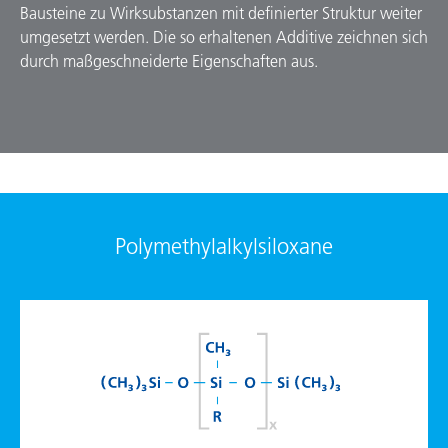
Bausteine zu Wirksubstanzen mit definierter Struktur weiter
umgesetzt werden. Die so erhaltenen Additive zeichnen sich
durch maßgeschneiderte Eigenschaften aus.
Polymethylalkylsiloxane