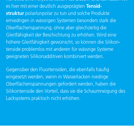
es hier mit einer deutlich ausgeprägten
Tensid­
struktur
polar/unpolar zu tun und solche Produkte
erniedrigen in wässrigen Systemen besonders stark die
Ober­flächenspannung, ohne aber gleichzeitig die
Gleitfähigkeit der Beschichtung zu erhöhen. Wird eine
höhere Gleitfähig­keit gewünscht, so können die Silikon­
tenside problemlos mit anderen für wässrige Systeme
geeigneten Silikon­additiven kombiniert werden.
Gegenüber den Fluortensiden, die ebenfalls häufig
eingesetzt werden, wenn in Wasserlacken niedrige
Oberflächen­spannungen gefordert werden, haben die
Silikontenside den Vorteil, dass sie die Schaumneigung des
Lacksystems praktisch nicht erhöhen.