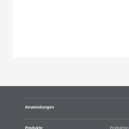
Anwendungen
Produkte
Produktgr