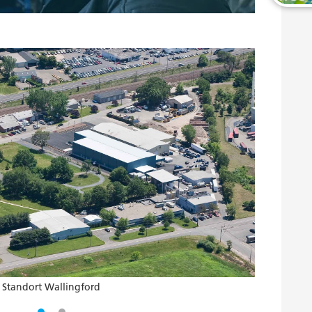
Thermosets
Standort Wallingford