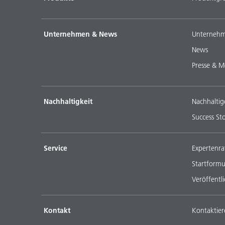
Unternehmen & News
Unternehm
News
Presse & M
Nachhaltigkeit
Nachhaltig
Success Sto
Service
Expertenra
Startformu
Veröffentl
Kontakt
Kontaktier