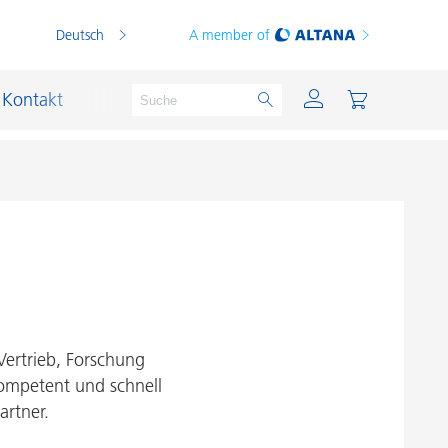
Deutsch
A member of
Kontakt
PVC Compounds
PVC-Plastisole
Schichtsilikat-Katalysatoren
Vertrieb, Forschung
Schiffslackierung und Korrosionsschutz
kompetent und schnell
Schmierstoffe und Formtrennmittel
artner.
Thermoplaste