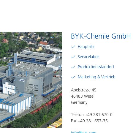
Pulverlacke
BYK-Chemie GmbH
Hauptsitz
Servicelabor
Produktionsstandort
Marketing & Vertrieb
Abelstrasse 45
46483 Wesel
Germany
Telefon +49 281 670-0
Fax +49 281 657-35