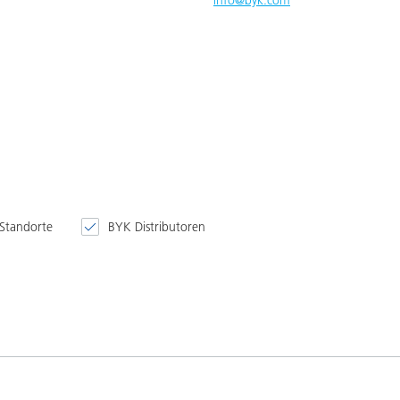
info@byk.com
Standorte
BYK Distributoren