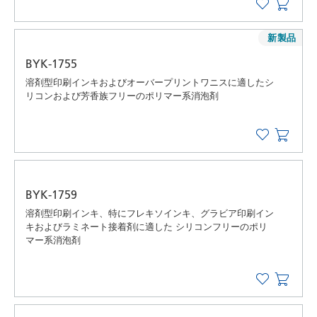
新製品
BYK-1755
溶剤型印刷インキおよびオーバープリントワニスに適したシ
リコンおよび芳香族フリーのポリマー系消泡剤
BYK-1759
溶剤型印刷インキ、特にフレキソインキ、グラビア印刷イン
キおよびラミネート接着剤に適した シリコンフリーのポリ
マー系消泡剤