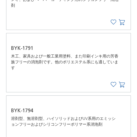
剤
BYK-1791
木工、家具および一般工業用塗料、また印刷インキ用の芳香
族フリーの消泡剤です。他のポリエステル系にも適していま
す
BYK-1794
溶剤型、無溶剤型、ハイソリッドおよびUV系用のエミッシ
ョンフリーおよびシリコンフリーポリマー系消泡剤