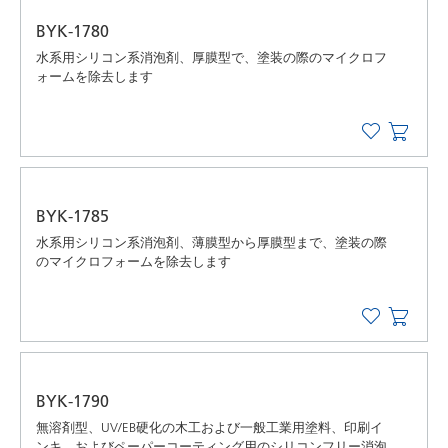
BYK-1780
水系用シリコン系消泡剤、厚膜型で、塗装の際のマイクロフ
ォームを除去します
BYK-1785
水系用シリコン系消泡剤、薄膜型から厚膜型まで、塗装の際
のマイクロフォームを除去します
BYK-1790
無溶剤型、UV/EB硬化の木工および一般工業用塗料、印刷イ
ンキ、およびペーパーコーティング用のシリコンフリー消泡