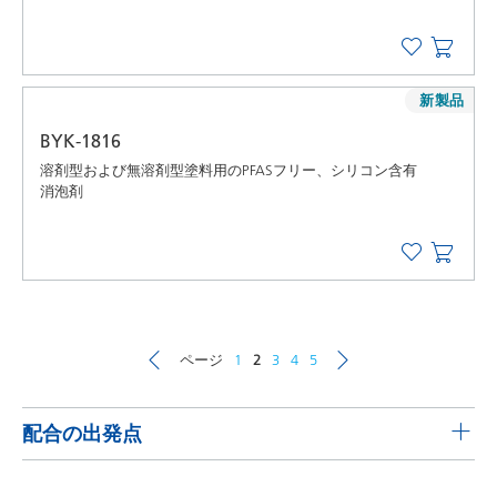
新製品
BYK-1816
溶剤型および無溶剤型塗料用のPFASフリー、シリコン含有
消泡剤
ページ
1
2
3
4
5
配合の出発点