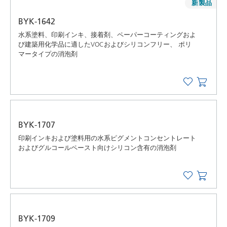
新製品
BYK-1642
水系塗料、印刷インキ、接着剤、ペーパーコーティングおよ
び建築用化学品に適したVOCおよびシリコンフリー、 ポリ
マータイプの消泡剤
BYK-1707
印刷インキおよび塗料用の水系ピグメントコンセントレート
およびグルコールペースト向けシリコン含有の消泡剤
BYK-1709