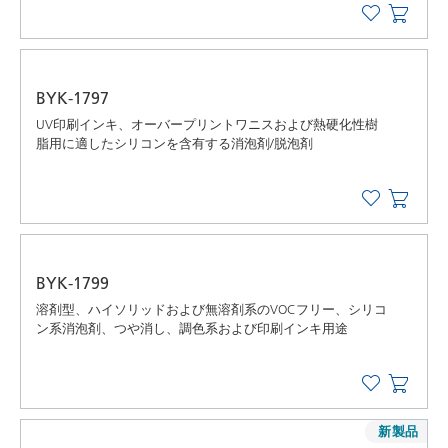
BYK-1797
UV印刷インキ、オーバープリントワニスおよび熱硬化性樹
脂用に適したシリコンを含有する消泡剤/脱泡剤
BYK-1799
溶剤型、ハイソリッドおよび無溶剤系のVOCフリー、シリコ
ン系消泡剤、つや消し、調色系および印刷インキ用途
新製品