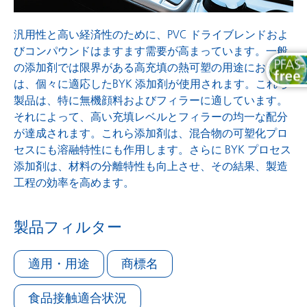
汎用性と高い経済性のために、PVC ドライブレンドおよ
びコンパウンドはますます需要が高まっています。一般
の添加剤では限界がある高充填の熱可塑の用途において
は、個々に適応したBYK 添加剤が使用されます。これら
製品は、特に無機顔料およびフィラーに適しています。
それによって、高い充填レベルとフィラーの均一な配分
が達成されます。これら添加剤は、混合物の可塑化プロ
セスにも溶融特性にも作用します。さらに BYK プロセス
添加剤は、材料の分離特性も向上させ、その結果、製造
工程の効率を高めます。
製品フィルター
適用・用途
商標名
食品接触適合状況