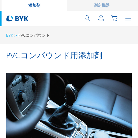
添加剤
測定機器
BYK
PVCコンパウンド
PVCコンパウンド用添加剤