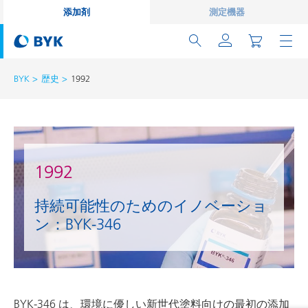
添加剤
測定機器
BYK
歴史
1992
1992
持続可能性のためのイノベーショ
ン：BYK-346
BYK-346 は、環境に優しい新世代塗料向けの最初の添加