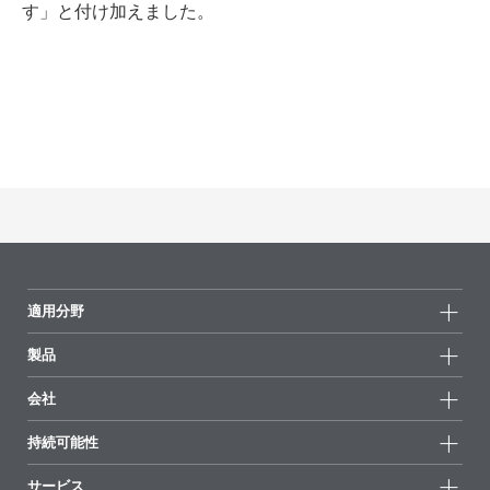
す」と付け加えました。
適用分野
製品
製品グループ
会社
全製品
会社情報
持続可能性
ハイライト
ニュース
持続可能性
サービス