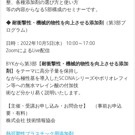
整、各種添加剤の選び方と使い方
等の内容からなる5部構成のセミナーです。
◆ 耐衝撃性・機械的物性を向上させる添加剤
（第3部プ
ログラム）
日時：2022年10月5日(水） 10:00～17:00
ZoomによるLive配信
BYKから第3部【
耐衝撃性・機械的物性を向上させる添加
剤
】をテーマに高分子量を保持し
ながら極性基を導入したSCONAシリーズやポリオレフィ
ン等への無水マレイン酸の付加技
術など分かり易く説明いたします。
【主催・受講お申し込み・お問合せ】 （事前お申込
要・有料）
株式会社 技術情報協会
熱可塑性プラスチック用添加剤