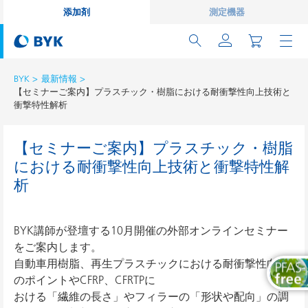
添加剤
測定機器
BYK
最新情報
【セミナーご案内】プラスチック・樹脂における耐衝撃性向上技術と
衝撃特性解析
【セミナーご案内】プラスチック・樹脂
における耐衝撃性向上技術と衝撃特性解
析
BYK講師が登壇する10月開催の外部オンラインセミナー
をご案内します。
自動車用樹脂、再生プラスチックにおける耐衝撃性向上
のポイントやCFRP、CFRTPに
おける「繊維の長さ」やフィラーの「形状や配向」の調