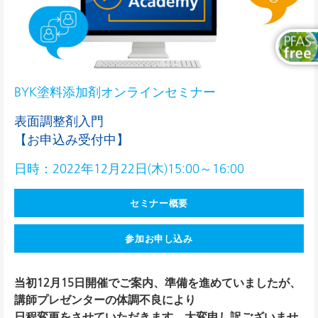
BYK塗料添加剤オンラインセミナー
表面調整剤入門
【お申込み受付中】
日時：2022年12月22日(木)15:00～16:00
セミナー概要
参加お申し込み
当初12月15日開催でご案内、準備を進めていましたが、
講師プレゼンターの体調不良により
日程変更をさせていただきます。大変申し訳ございませ