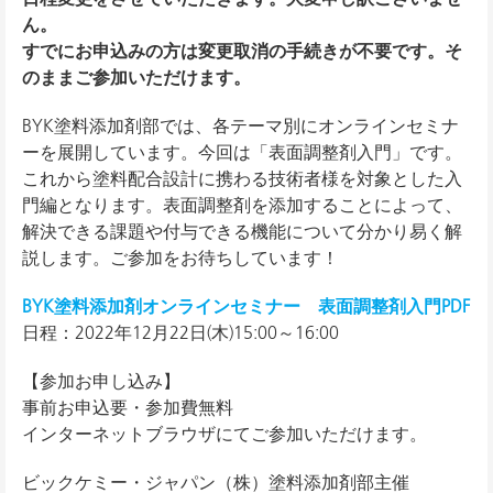
ん。
すでにお申込みの方は変更取消の手続きが不要です。そ
のままご参加いただけます。
BYK塗料添加剤部では、各テーマ別にオンラインセミナ
ーを展開しています。今回は「表面調整剤入門」です。
これから塗料配合設計に携わる技術者様を対象とした入
門編となります。表面調整剤を添加することによって、
解決できる課題や付与できる機能について分かり易く解
説します。ご参加をお待ちしています！
BYK塗料添加剤オンラインセミナー 表面調整剤入門PDF
日程：2022年12月22日(木)15:00～16:00
【参加お申し込み】
事前お申込要・参加費無料
インターネットブラウザにてご参加いただけます。
ビックケミー・ジャパン（株）塗料添加剤部主催