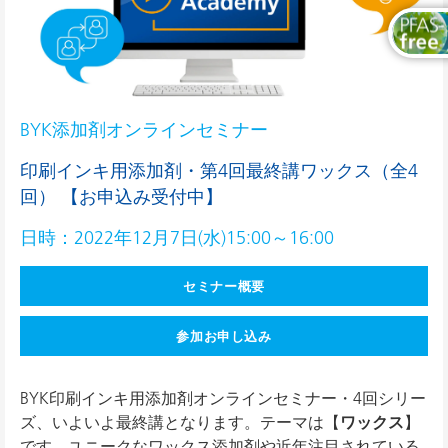
BYK添加剤オンラインセミナー
印刷インキ用添加剤・第4回最終講ワックス（全4
回） 【お申込み受付中】
日時：2022年12月7日(水)15:00～16:00
セミナー概要
参加お申し込み
BYK印刷インキ用添加剤オンラインセミナー・4回シリー
ズ、いよいよ最終講となります。テーマは【
ワックス
】
です。ユニークなワックス添加剤や近年注目されている