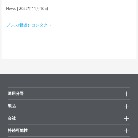
News |
2022年11月16日
プレス(報道）コンタクト
適用分野
製品
製品グループ
会社
全製品
会社情報
持続可能性
ハイライト
ニュース