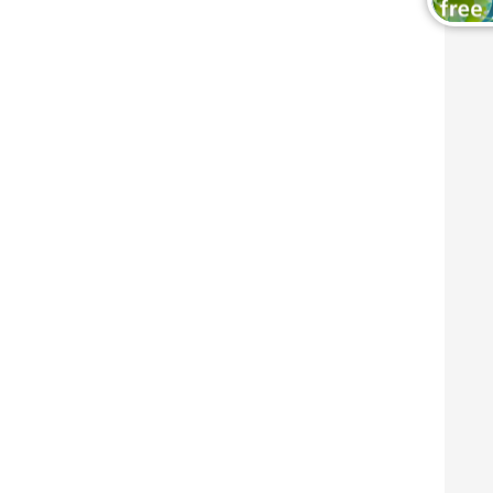
木工および家具用塗料