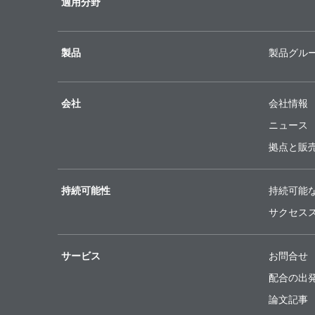
適用分野
製品
製品グル
会社
会社情報
ニュース
拠点と販
持続可能性
持続可能
サクセス
サービス
お問合せ
配合の出
論文記事