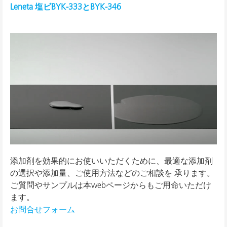
Leneta 塩ビBYK-333とBYK-346
添加剤を効果的にお使いいただくために、最適な添加剤
の選択や添加量、ご使用方法などのご相談を 承ります。
ご質問やサンプルは本webページからもご用命いただけ
ます。
お問合せフォーム