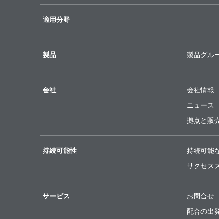
適用分野
製品
製品グル
会社
会社情報
ニュース
拠点と販
持続可能性
持続可能
サクセス
サービス
お問合せ
配合の出