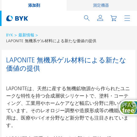
添加剤
測定機器
BYK
最新情報
LAPONITE 無機系ゲル材料による新たな価値の提供
LAPONITE 無機系ゲル材料による新たな
価値の提供
LAPONITEは、天然に産する無機鉱物源から作られたユニ
ークな特性を持つ合成層状シリケートで、塗料・コーテ
ィング、工業用やホームケアなど幅広い分野に用いられ
ています。そのレオロジー調整や造膜形成等の機能の活
用は、医療やバイオ分野など新分野でも注目されていま
す。