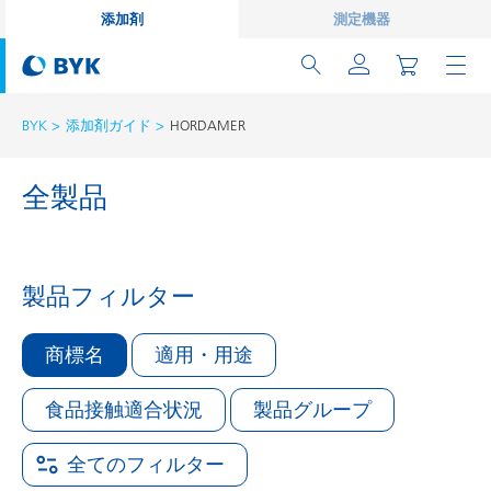
添加剤
測定機器
BYK
添加剤ガイド
HORDAMER
全製品
製品フィルター
商標名
適用・用途
食品接触適合状況
製品グループ
全てのフィルター