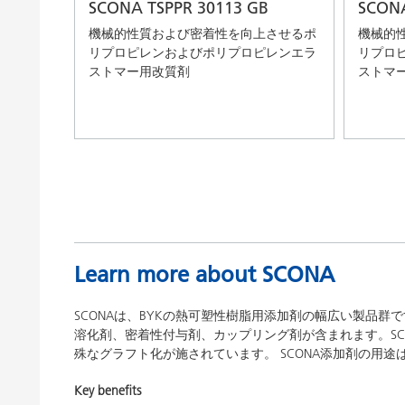
SCONA TSPPR 30113 GB
SCONA
機械的性質および密着性を向上させるポ
機械的
リプロピレンおよびポリプロピレンエラ
リプロ
ストマー用改質剤
ストマ
Learn more about SCONA
SCONAは、BYKの熱可塑性樹脂用添加剤の幅広い製品
溶化剤、密着性付与剤、カップリング剤が含まれます。S
殊なグラフト化が施されています。 SCONA添加剤の用
Key benefits