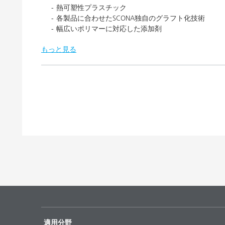
熱可塑性プラスチック
各製品に合わせたSCONA独自のグラフト化技術
幅広いポリマーに対応した添加剤
もっと見る
適用分野