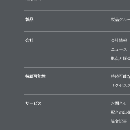
製品
製品グル
会社
会社情報
ニュース
拠点と販
持続可能性
持続可能
サクセス
サービス
お問合せ
配合の出
論文記事